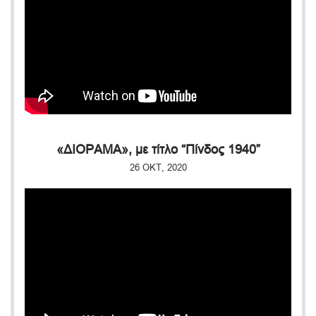
«ΔΙΟΡΑΜΑ», με τίτλο “Πίνδος 1940”
26 ΟΚΤ, 2020