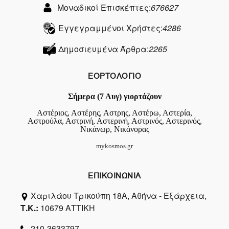
Μοναδικοί Επισκέπτες:
676627
Εγγεγραμμένοι Χρήστες:
4286
Δημοσιευμένα Άρθρα:
2265
ΕΟΡΤΟΛΟΓΙΟ
Σήμερα (7 Αυγ) γιορτάζουν
Αστέριος, Αστέρης, Αστρης, Αστέρω, Αστερία,
Αστρούλα, Αστρινή, Αστερινή, Αστρινός, Αστερινός,
Νικάνωρ, Νικάνορας
mykosmos.gr
ΕΠΙΚΟΙΝΩΝΙΑ
Χαριλάου Τρικούπη 18Α, Αθήνα - Εξάρχεια,
Τ.Κ.:
10679 ΑΤΤΙΚΗ
210-3633797