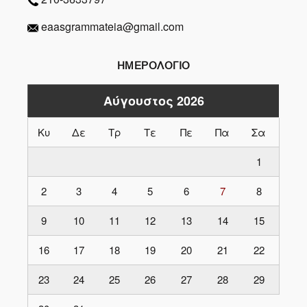
eaasgrammateia@gmail.com
ΗΜΕΡΟΛΟΓΙΟ
Αύγουστος 2026
Κυ
Δε
Τρ
Τε
Πε
Πα
Σα
1
2
3
4
5
6
7
8
9
10
11
12
13
14
15
16
17
18
19
20
21
22
23
24
25
26
27
28
29