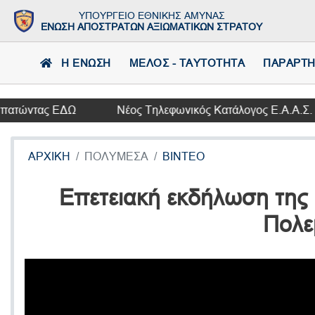
ΥΠΟΥΡΓΕΙΟ ΕΘΝΙΚΗΣ ΑΜΥΝΑΣ
ΕΝΩΣΗ ΑΠΟΣΤΡΑΤΩΝ ΑΞΙΩΜΑΤΙΚΩΝ ΣΤΡΑΤΟΥ
Η ΕΝΩΣΗ
ΜΕΛΟΣ - ΤΑΥΤΟΤΗΤΑ
ΠΑΡΑΡΤ
τώντας ΕΔΩ
Νέος Τηλεφωνικός Κατάλογος Ε.Α.Α.Σ.
ΑΡΧΙΚΗ
ΠΟΛΥΜΕΣΑ
ΒΙΝΤΕΟ
Επετειακή εκδήλωση της 
Πολε