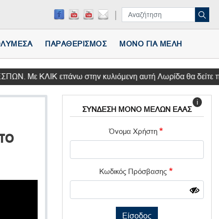
ΛΥΜΕΣΑ
ΠΑΡΑΘΕΡΙΣΜΟΣ
ΜΟΝΟ ΓΙΑ ΜΕΛΗ
ΛΙΚ επάνω στην κυλιόμενη αυτή Λωρίδα θα δείτε πληροφο
i
ΣΥΝΔΕΣΗ ΜΟΝΟ ΜΕΛΩΝ ΕΑΑΣ
Όνομα Χρήστη
το
Κωδικός Πρόσβασης
Είσοδος