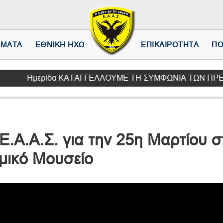
Παράκαμψη
προς
το
κυρίως
ΗΜΑΤΑ
ΕΘΝΙΚΗ ΗΧΩ
ΕΠΙΚΑΙΡΟΤΗΤΑ
ΠΟ
περιεχόμενο
Ημερίδα ΚΑΤΑΓΓΕΛΛΟΥΜΕ ΤΗ ΣΥΜΦΩΝΙΑ ΤΩΝ ΠΡΕΣΠΩΝ. Με Κ
Ε.Α.Α.Σ. για την 25η Μαρτίου σ
μικό Μουσείο