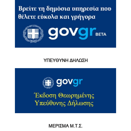
ΥΠΕΥΘΥΝΗ ΔΗΛΩΣΗ
ΜΕΡΙΣΜΑ Μ.Τ.Σ.