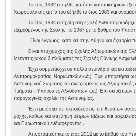
Το έτος 1982 εισήλθε, κατόπιν κατατακτήριων εξ
Χωροφυλακής απ’ όπου εξήλθε το έτος 1983 και ονομάσ
Το έτος 1984 εισήχθη στη Σχολή Ανθυπομοιράρ
εξερχόμενος της Σχολής το 1987 με το βαθμό του Υπαστ
Είναι έγγαμος, κατοικεί στην Αθήνα και έχει τρία π
Είναι πτυχιούχος της Σχολής Αξιωματικών της Ελλην
Μεταπτυχιακού διπλώματος της Σχολής Εθνικής Ασφαλεί
Έχει συμμετάσχει σε πολλά σεμινάρια και εκπαιδε
Αντιτρομοκρατίας, Ναρκωτικών κ.ά.). Έχει υπηρετήσει ω
Αστυνομικού Σώματος και ανερχόμενος ως Αξιωματικός σ
Τμήματα – Υπηρεσίες Αλλοδαπών κ.α.). Επί σειρά ετών έ
παραγωγικές σχολές της Αστυνομίας.
Έχει μετάσχει σε εκπαιδεύσεις επί θεμάτων αυτ
μάχης, καθώς και στη λήψη μέτρων τάξεως και ασφαλεία
και Ευρωπαϊκού ενδιαφέροντος .
Αποστρατεύτηκε το έτος 2012 με το βαθμό του Υπ