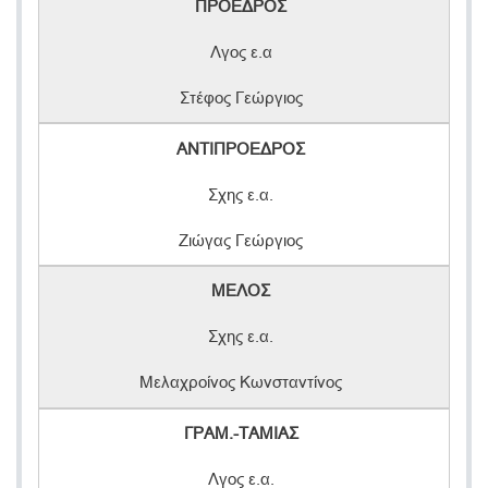
ΠΡΟΕΔΡΟΣ
Λγος ε.α
Στέφος Γεώργιος
ΑΝΤΙΠΡΟΕΔΡΟΣ
Σχης ε.α.
Ζιώγας Γεώργιος
ΜΕΛΟΣ
Σχης ε.α.
Μελαχροίνος Κωνσταντίνος
ΓΡΑΜ.-ΤΑΜΙΑΣ
Λγος ε.α.