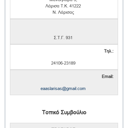
Λάρισα Τ.Κ. 41222
Ν. Λάρισας
Σ.Τ.Γ. 931
Τηλ.:
24106-23189
Email:
eaaslarisas@gmail.com
Τοπικό Συμβούλιο