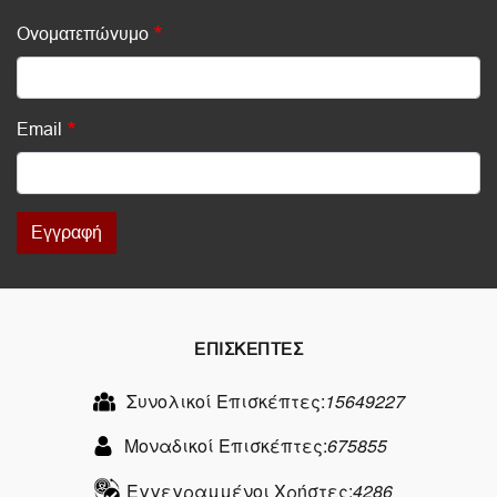
Ονοματεπώνυμο
Email
Εγγραφή
ΕΠΙΣΚΕΠΤΕΣ
Συνολικοί Επισκέπτες:
15649227
Μοναδικοί Επισκέπτες:
675855
Εγγεγραμμένοι Χρήστες:
4286