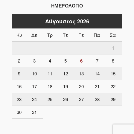
ΗΜΕΡΟΛΟΓΙΟ
Αύγουστος 2026
Κυ
Δε
Τρ
Τε
Πε
Πα
Σα
1
2
3
4
5
6
7
8
9
10
11
12
13
14
15
16
17
18
19
20
21
22
23
24
25
26
27
28
29
30
31