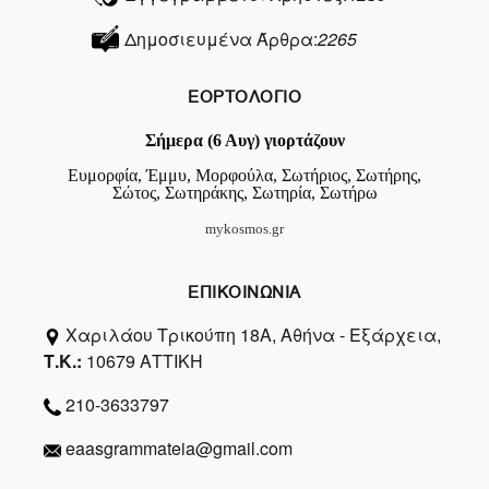
Δημοσιευμένα Άρθρα:
2265
ΕΟΡΤΟΛΟΓΙΟ
Σήμερα (6 Αυγ) γιορτάζουν
Ευμορφία, Έμμυ, Μορφούλα, Σωτήριος, Σωτήρης,
Σώτος, Σωτηράκης, Σωτηρία, Σωτήρω
mykosmos.gr
ΕΠΙΚΟΙΝΩΝΙΑ
Χαριλάου Τρικούπη 18Α, Αθήνα - Εξάρχεια,
Τ.Κ.:
10679 ΑΤΤΙΚΗ
210-3633797
eaasgrammateia@gmail.com