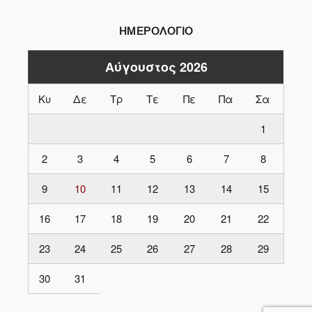
ΗΜΕΡΟΛΟΓΙΟ
Αύγουστος 2026
Κυ
Δε
Τρ
Τε
Πε
Πα
Σα
1
2
3
4
5
6
7
8
9
10
11
12
13
14
15
16
17
18
19
20
21
22
23
24
25
26
27
28
29
30
31