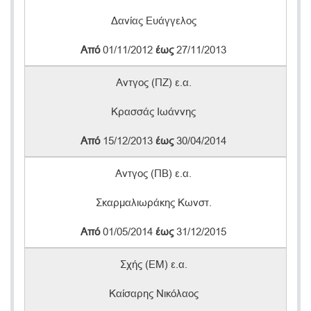
Δανίας Ευάγγελος
Από
01/11/2012
έως
27/11/2013
Αντγος (ΠΖ) ε.α.
Κρασσάς Ιωάννης
Από
15/12/2013
έως
30/04/2014
Αντγος (ΠΒ) ε.α.
Σκαρμαλιωράκης Κωνστ.
Από
01/05/2014
έως
31/12/2015
Σχής (ΕΜ) ε.α.
Καίσαρης Νικόλαος