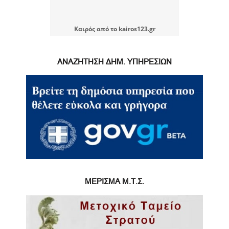
Καιρός
από το
kairos123.gr
ΑΝΑΖΗΤΗΣΗ ΔΗΜ. ΥΠΗΡΕΣΙΩΝ
ΜΕΡΙΣΜΑ Μ.Τ.Σ.