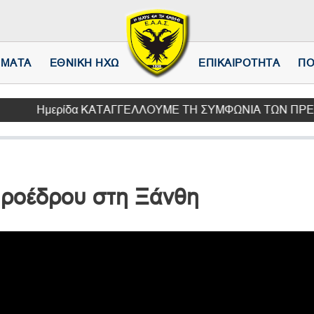
Παράκαμψη
προς
το
κυρίως
ΗΜΑΤΑ
ΕΘΝΙΚΗ ΗΧΩ
ΕΠΙΚΑΙΡΟΤΗΤΑ
ΠΟ
περιεχόμενο
Ημερίδα ΚΑΤΑΓΓΕΛΛΟΥΜΕ ΤΗ ΣΥΜΦΩΝΙΑ ΤΩΝ ΠΡΕΣΠΩΝ. Με Κ
ροέδρου στη Ξάνθη