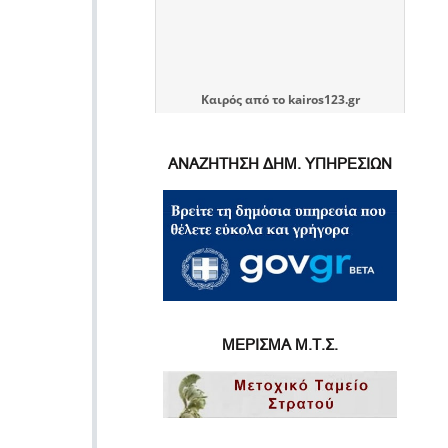
Καιρός
από το
kairos123.gr
ΑΝΑΖΗΤΗΣΗ ΔΗΜ. ΥΠΗΡΕΣΙΩΝ
ΜΕΡΙΣΜΑ Μ.Τ.Σ.