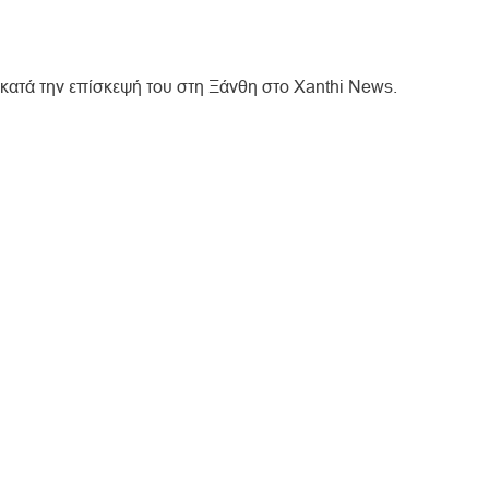
κατά την επίσκεψή του στη Ξάνθη στο Xanthi News.