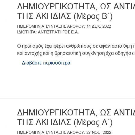
ΔΗΜΙΟΥΡΓΙΚΟΤΗΤΑ, ΩΣ ΑΝΤ
ΤΗΣ ΑΚΗΔΙΑΣ (Μέρος Β΄)
ΗΜΕΡΟΜΗΝΙΑ ΣΥΝΤΑΞΗΣ ΑΡΘΡΟΥ
14 ΔΕΚ, 2022
ΙΔΙΟΤΗΤΑ
ΑΝΤΙΣΤΡΑΤΗΓΟΣ Ε.Α.
Ο ηρωισμός έχει φέρει ανθρώπους σε αφάνταστο ύψη
και αντοχής και η θρησκευτική συγκίνηση έχει οδηγήσει.
Διαβάστε περισσότερα
για
το
ΔΗΜΙΟΥΡΓΙΚΟΤΗΤΑ,
ΩΣ
ΑΝΤΙΔΟΤΟ
ΤΗΣ
ΑΚΗΔΙΑΣ
ΔΗΜΙΟΥΡΓΙΚΟΤΗΤΑ, ΩΣ ΑΝΤ
(Μέρος
ΤΗΣ ΑΚΗΔΙΑΣ (Μέρος Α΄)
Β΄)
ΗΜΕΡΟΜΗΝΙΑ ΣΥΝΤΑΞΗΣ ΑΡΘΡΟΥ
27 ΝΟΕ, 2022