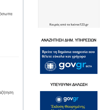
πρόσωπα
Καιρός
από το
kairos123.gr
ΑΝΑΖΗΤΗΣΗ ΔΗΜ. ΥΠΗΡΕΣΙΩΝ
ΥΠΕΥΘΥΝΗ ΔΗΛΩΣΗ
ναζήτηση