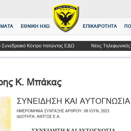
Παράκαμψη
προς
το
κυρίως
ΗΜΑΤΑ
ΕΘΝΙΚΗ ΗΧΩ
ΕΠΙΚΑΙΡΟΤΗΤΑ
ΠΟ
περιεχόμενο
ριακό Κέντρο πατώντας ΕΔΩ
Νέος Τηλεφωνικός Κατάλογο
ρης Κ. Μπάκας
ΣΥΝΕΙΔΗΣΗ ΚΑΙ ΑΥΤΟΓΝΩΣΙΑ
ΗΜΕΡΟΜΗΝΙΑ ΣΥΝΤΑΞΗΣ ΑΡΘΡΟΥ
08 ΙΟΥΝ, 2023
ΙΔΙΟΤΗΤΑ
ΑΝΤΓΟΣ Ε.Α.
ΣΥΝΕΙΔΗΣΗ ΚΑΙ ΑΥΤΟΓΝΩΣΙΑ