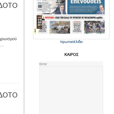
ΙΔΟΤΟ
 ηρωισμού
πρωτοσέλιδα
...
ΚΑΙΡΟΣ
ΙΔΟΤΟ