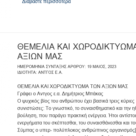
Διαβάστε περισσότερα
για
το
ΕΓΚΕΦΑΛΟΣ,
ΤΟ
ΟΡΓΑΝΟ
ΠΡΑΓΜΑΤΩΣΗΣ
ΘΕΜΕΛΙΑ ΚΑΙ ΧΩΡΟΔΙΚΤΥΩΜ
ΑΞΙΩΝ
ΜΑΣ
ΑΞΙΩΝ ΜΑΣ
ΗΜΕΡΟΜΗΝΙΑ ΣΥΝΤΑΞΗΣ ΑΡΘΡΟΥ
19 ΜΑΙΟΣ, 2023
ΙΔΙΟΤΗΤΑ
ΑΝΤΓΟΣ Ε.Α.
ΘΕΜΕΛΙΑ ΚΑΙ ΧΩΡΟΔΙΚΤΥΩΜΑ ΤΩΝ ΑΞΙΩΝ ΜΑΣ
Γράφει ο Αντγος ε.α. Δημήτριος Μπάκας
Ο ψυχικός βίος του ανθρώπου έχει βασικά τρεις κύριες
συνιστώσες: Το γνωστικό, το συναισθηματικό και την η
βούληση, που παράγει πρακτική ενέργεια. Ήτοι αντίστο
ενεργήματα του σκέπτεσθαι, του συναισθάνεσθαι και το
Σύμπας ο υπερ- πολύπλοκος ανθρώπινος οργανισμός[