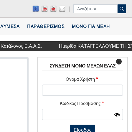
ΛΥΜΕΣΑ
ΠΑΡΑΘΕΡΙΣΜΟΣ
ΜΟΝΟ ΓΙΑ ΜΕΛΗ
ς Ε.Α.Α.Σ.
Ημερίδα ΚΑΤΑΓΓΕΛΛΟΥΜΕ ΤΗ ΣΥΜΦΩΝΙΑ ΤΩΝ
i
ΣΥΝΔΕΣΗ ΜΟΝΟ ΜΕΛΩΝ ΕΑΑΣ
Όνομα Χρήστη
Κωδικός Πρόσβασης
Είσοδος