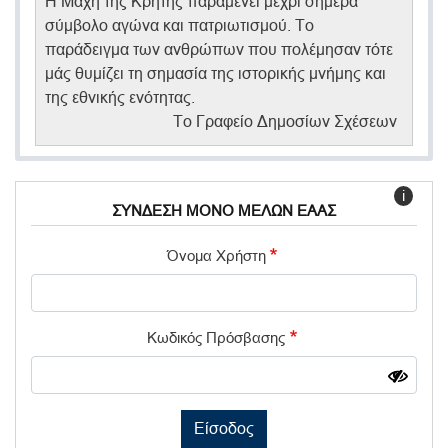
Η Μάχη της Κρήτης παραμένει μέχρι σήμερα
σύμβολο αγώνα και πατριωτισμού. Το
παράδειγμα των ανθρώπων που πολέμησαν τότε
μάς θυμίζει τη σημασία της ιστορικής μνήμης και
της εθνικής ενότητας.
Το Γραφείο Δημοσίων Σχέσεων
i
ΣΥΝΔΕΣΗ ΜΟΝΟ ΜΕΛΩΝ ΕΑΑΣ
Όνομα Χρήστη
Κωδικός Πρόσβασης
Είσοδος