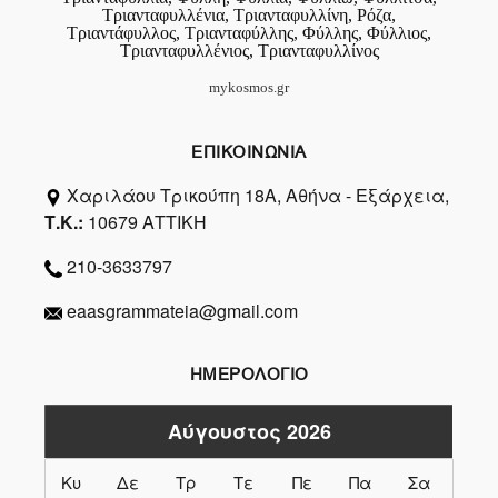
Τριανταφυλλένια, Τριανταφυλλίνη, Ρόζα,
Τριαντάφυλλος, Τριανταφύλλης, Φύλλης, Φύλλιος,
Τριανταφυλλένιος, Τριανταφυλλίνος
mykosmos.gr
ΕΠΙΚΟΙΝΩΝΙΑ
Χαριλάου Τρικούπη 18Α, Αθήνα - Εξάρχεια,
Τ.Κ.:
10679 ΑΤΤΙΚΗ
210-3633797
eaasgrammateia@gmail.com
ΗΜΕΡΟΛΟΓΙΟ
Αύγουστος 2026
Κυ
Δε
Τρ
Τε
Πε
Πα
Σα