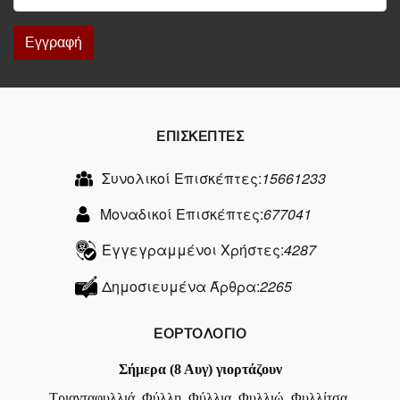
Εγγραφή
ΕΠΙΣΚΕΠΤΕΣ
Συνολικοί Επισκέπτες:
15661233
Μοναδικοί Επισκέπτες:
677041
Εγγεγραμμένοι Χρήστες:
4287
Δημοσιευμένα Άρθρα:
2265
ΕΟΡΤΟΛΟΓΙΟ
Σήμερα (8 Αυγ) γιορτάζουν
Τριανταφυλλιά, Φύλλη, Φύλλια, Φυλλιώ, Φυλλίτσα,