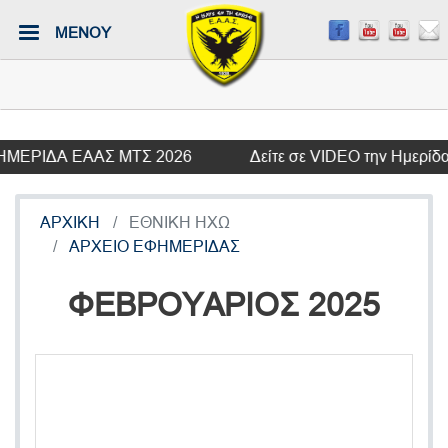
Παράκαμψη
ΜΕΝΟΥ
προς
το
κυρίως
περιεχόμενο
ΕΡΙΔΑ ΕΑΑΣ ΜΤΣ 2026
Δείτε σε VIDEO την Ημερίδα τ
ΑΡΧΙΚΗ
ΕΘΝΙΚΗ ΗΧΩ
ΑΡΧΕΙΟ ΕΦΗΜΕΡΙΔΑΣ
ΦΕΒΡΟΥΑΡΙΟΣ 2025