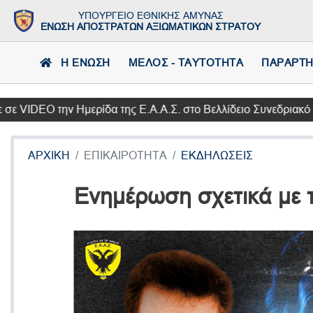
ΥΠΟΥΡΓΕΙΟ ΕΘΝΙΚΗΣ ΑΜΥΝΑΣ
ΕΝΩΣΗ ΑΠΟΣΤΡΑΤΩΝ ΑΞΙΩΜΑΤΙΚΩΝ ΣΤΡΑΤΟΥ
Η ΕΝΩΣΗ
ΜΕΛΟΣ - ΤΑΥΤΟΤΗΤΑ
ΠΑΡΑΡΤ
VIDEO την Ημερίδα της Ε.Α.Α.Σ. στο Βελλίδειο Συνεδριακό Κέν
ΑΡΧΙΚΗ
ΕΠΙΚΑΙΡΟΤΗΤΑ
ΕΚΔΗΛΩΣΕΙΣ
Ενημέρωση σχετικά με 