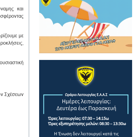
ύναμης και
οσφέροντας
ρίζουμε με
ροκλήσεις,
ουσιαστική
ων Σχέσεων