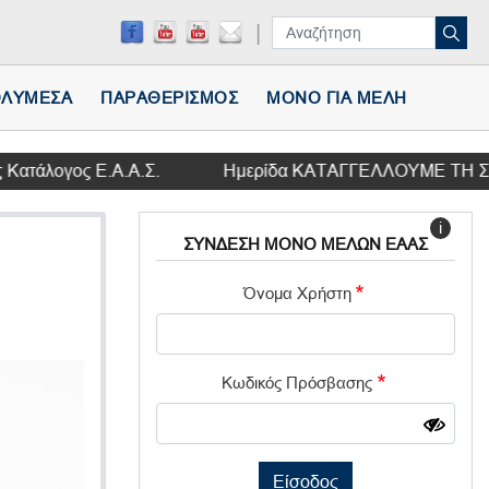
ΛΥΜΕΣΑ
ΠΑΡΑΘΕΡΙΣΜΟΣ
ΜΟΝΟ ΓΙΑ ΜΕΛΗ
ογος Ε.Α.Α.Σ.
Ημερίδα ΚΑΤΑΓΓΕΛΛΟΥΜΕ ΤΗ ΣΥΜΦΩΝΙΑ 
i
ΣΥΝΔΕΣΗ ΜΟΝΟ ΜΕΛΩΝ ΕΑΑΣ
Όνομα Χρήστη
Κωδικός Πρόσβασης
Είσοδος