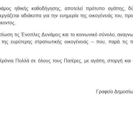
 φάρος ηθικής καθοδήγησης, αποτελεί πρότυπο αγάπης, δ
γάζεται αδιάκοπα για την ευημερία της οικογένειάς του, πρ
κοντος.
ση τις Ένοπλες Δυνάμεις και το κοινωνικό σύνολο, αναγνω
της ευρύτερης στρατιωτικής οικογένειας – που, παρά τις π
 Χρόνια Πολλά σε όλους τους Πατέρες, με αγάπη, στοργή και 
Γραφείο Δημοσί