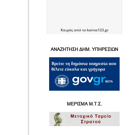
Καιρός
από το
kairos123.gr
ΑΝΑΖΗΤΗΣΗ ΔΗΜ. ΥΠΗΡΕΣΙΩΝ
ΜΕΡΙΣΜΑ Μ.Τ.Σ.