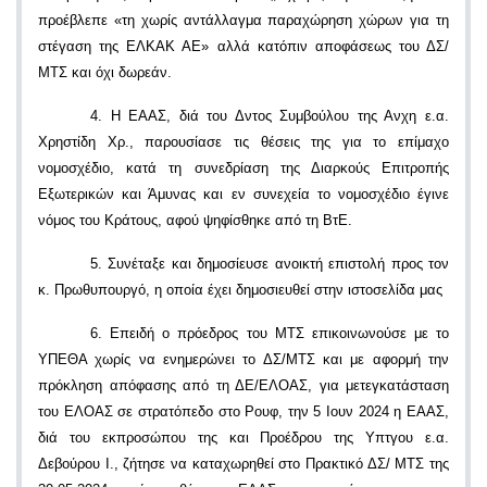
προέβλεπε «τη χωρίς αντάλλαγμα παραχώρηση χώρων για τη
στέγαση της ΕΛΚΑΚ ΑΕ» αλλά κατόπιν αποφάσεως του ΔΣ/
ΜΤΣ και όχι δωρεάν.
4. Η ΕΑΑΣ, διά του Δντος Συμβούλου της Ανχη ε.α.
Χρηστίδη Χρ., παρουσίασε τις θέσεις της για το επίμαχο
νομοσχέδιο, κατά τη συνεδρίαση της Διαρκούς Επιτροπής
Εξωτερικών και Άμυνας και εν συνεχεία το νομοσχέδιο έγινε
νόμος του Κράτους, αφού ψηφίσθηκε από τη ΒτΕ.
5. Συνέταξε και δημοσίευσε ανοικτή επιστολή προς τον
κ. Πρωθυπουργό, η οποία έχει δημοσιευθεί στην ιστοσελίδα μας
6. Επειδή ο πρόεδρος του ΜΤΣ επικοινωνούσε με το
ΥΠΕΘΑ χωρίς να ενημερώνει το ΔΣ/ΜΤΣ και με αφορμή την
πρόκληση απόφασης από τη ΔΕ/ΕΛΟΑΣ, για μετεγκατάσταση
του ΕΛΟΑΣ σε στρατόπεδο στο Ρουφ, την 5 Ιουν 2024 η ΕΑΑΣ,
διά του εκπροσώπου της και Προέδρου της Υπτγου ε.α.
Δεβούρου Ι., ζήτησε να καταχωρηθεί στο Πρακτικό ΔΣ/ ΜΤΣ της