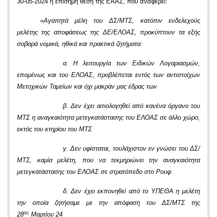
30-05-2024 η επίσημη θέση της ΕΑΑΣ, που αναφέρει:
«Αγαπητά μέλη του ΔΣ/ΜΤΣ, κατόπιν ενδελεχούς
μελέτης της αποφάσεως της ΔΕ/ΕΛΟΑΣ, προκύπτουν τα εξής
σοβαρά νομικά, ηθικά και πρακτικά ζητήματα:
α. Η λειτουργία των Ειδικών Λογαριασμών,
επομένως και του ΕΛΟΑΣ, προβλέπεται εντός των αντιστοίχων
Μετοχικών Ταμείων και όχι μακράν μας έδρας των
β. Δεν έχει αιτιολογηθεί από κανένα όργανο του
ΜΤΣ η αναγκαιότητα μετεγκατάστασης του ΕΛΟΑΣ σε άλλο χώρο,
εκτός του κτηρίου του ΜΤΣ
γ. Δεν υφίσταται, τουλάχιστον εν γνώσει του ΔΣ/
ΜΤΣ, καμία μελέτη, που να τεκμηριώνει την αναγκαιότητα
μετεγκατάστασης του ΕΛΟΑΣ σε στρατόπεδο στο Ρουφ.
δ. Δεν έχει εκπονηθεί από το ΥΠΕΘΑ η μελέτη
την οποία ζητήσαμε με την απόφαση του ΔΣ/ΜΤΣ της
ης
28
Μαρτίου 24