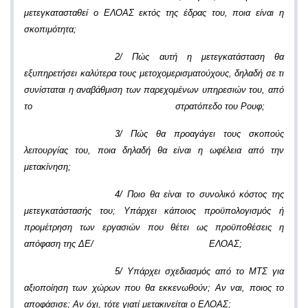
μετεγκατασταθεί ο ΕΛΟΑΣ εκτός της έδρας του, ποια είναι η
σκοπιμότητα;
2/ Πώς αυτή η μετεγκατάσταση θα
εξυπηρετήσει καλύτερα τους μετοχομερισματούχους, δηλαδή σε τι
συνίσταται η αναβάθμιση των παρεχομένων υπηρεσιών του, από
το στρατόπεδο του Ρουφ;
3/ Πώς θα προαγάγει τους σκοπούς
λειτουργίας του, ποια δηλαδή θα είναι η ωφέλεια από την
μετακίνηση;
4/ Ποιο θα είναι το συνολικό κόστος της
μετεγκατάστασής του; Υπάρχει κάποιος προϋπολογισμός ή
προμέτρηση των εργασιών που θέτει ως προϋποθέσεις η
απόφαση της ΔΕ/ ΕΛΟΑΣ;
5/ Υπάρχει σχεδιασμός από το ΜΤΣ για
αξιοποίηση των χώρων που θα εκκενωθούν; Αν ναι, ποιος το
αποφάσισε; Αν όχι, τότε γιατί μετακινείται ο ΕΛΟΑΣ;