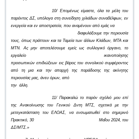
10/ Επομένως είμαστε, όλα τα μέλη του
παρόντος ΔΣ, υπόλογα στη συνείδηση χιλιάδων συναδέλφων, εν
ενεργεία και εν αποστρατεία, που αναμένουν από εμάς να
διαφυλάξουμε την περιουσία
τους, όπως πράττουν και τα Ταμεία των άλλων Κλάδων, ΜΤΑ και
ΜΤΝ. Ας μην αποτελέσουμε εμείς ως συλλογικό όργανο, το
εργαλείο ικανοποίησης
προσωπικών επιδιώξεων εις βάρος του συνολικού συμφέροντος
από τη μια και την απαρχή της παράδοσης της ακίνητης
περιουσίας μας, άνευ όρων, από
την άλλη.
11/
Παρακαλώ το παρόν σχόλιό μου επί
της Ανακοίνωσης του Γενικού Δντη ΜΤΣ, σχετικά με την
μετεγκατάσταση του ΕΛΟΑΣ, να ενσωματωθεί στο σημερινό
Πρακτικό, 30 Μαΐου 2024, του
ΔΣ/ΜΤΣ.»