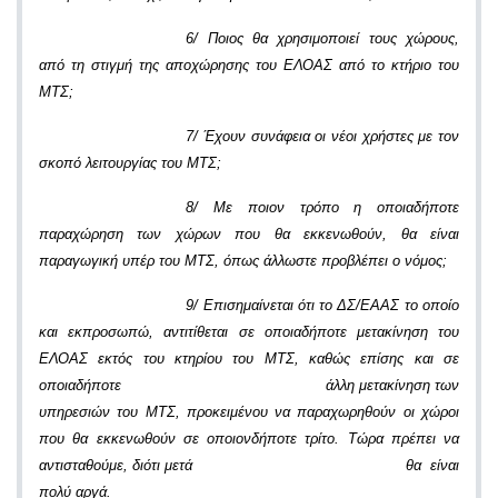
6/ Ποιος θα χρησιμοποιεί τους χώρους,
από τη στιγμή της αποχώρησης του ΕΛΟΑΣ από το κτήριο του
ΜΤΣ;
7/ Έχουν συνάφεια οι νέοι χρήστες με τον
σκοπό λειτουργίας του ΜΤΣ;
8/ Με ποιον τρόπο η οποιαδήποτε
παραχώρηση των χώρων που θα εκκενωθούν, θα είναι
παραγωγική υπέρ του ΜΤΣ, όπως άλλωστε προβλέπει ο νόμος;
9/ Επισημαίνεται ότι το ΔΣ/ΕΑΑΣ το οποίο
και εκπροσωπώ, αντιτίθεται σε οποιαδήποτε μετακίνηση του
ΕΛΟΑΣ εκτός του κτηρίου του ΜΤΣ, καθώς επίσης και σε
οποιαδήποτε άλλη μετακίνηση των
υπηρεσιών του ΜΤΣ, προκειμένου να παραχωρηθούν οι χώροι
που θα εκκενωθούν σε οποιονδήποτε τρίτο. Τώρα πρέπει να
αντισταθούμε, διότι μετά θα είναι
πολύ αργά.