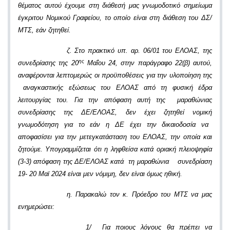
θέματος αυτού έχουμε στη διάθεσή μας γνωμοδοτικό σημείωμα
έγκριτου Νομικού Γραφείου, το οποίο είναι στη διάθεση του ΔΣ/
ΜΤΣ, εάν ζητηθεί.
ζ. Στο πρακτικό υπ. αρ. 06/01 του ΕΛΟΑΣ, της
ης
συνεδρίασης της 20
Μαΐου 24, στην παράγραφο 22(β) αυτού,
αναφέρονται λεπτομερώς οι προϋποθέσεις για την υλοποίηση της
αναγκαστικής εξώσεως του ΕΛΟΑΣ από τη φυσική έδρα
λειτουργίας του. Για την απόφαση αυτή της μαραθώνιας
συνεδρίασης της ΔΕ/ΕΛΟΑΣ, δεν έχει ζητηθεί νομική
γνωμοδότηση για το εάν η ΔΕ έχει την δικαιοδοσία να
αποφασίσει για την μετεγκατάσταση του ΕΛΟΑΣ, την οποία και
ζητούμε. Υπογραμμίζεται ότι η ληφθείσα κατά οριακή πλειοψηφία
(3-3) απόφαση της ΔΕ/ΕΛΟΑΣ κατά τη μαραθώνια συνεδρίαση
19- 20 Μαϊ 2024 είναι μεν νόμιμη, δεν είναι όμως ηθική.
η. Παρακαλώ τον κ. Πρόεδρο του ΜΤΣ να μας
ενημερώσει:
1/ Για ποιους λόγους θα πρέπει να