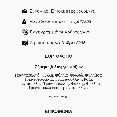
Συνολικοί Επισκέπτες:
15662770
Μοναδικοί Επισκέπτες:
677253
Εγγεγραμμένοι Χρήστες:
4287
Δημοσιευμένα Άρθρα:
2265
ΕΟΡΤΟΛΟΓΙΟ
Σήμερα (8 Αυγ) γιορτάζουν
Τριανταφυλλιά, Φύλλη, Φύλλια, Φυλλιώ, Φυλλίτσα,
Τριανταφυλλένια, Τριανταφυλλίνη, Ρόζα,
Τριαντάφυλλος, Τριανταφύλλης, Φύλλης, Φύλλιος,
Τριανταφυλλένιος, Τριανταφυλλίνος
mykosmos.gr
ΕΠΙΚΟΙΝΩΝΙΑ