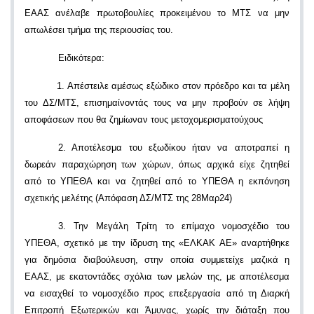
ΕΑΑΣ ανέλαβε πρωτοβουλίες προκειμένου το ΜΤΣ να μην
απωλέσει τμήμα της περιουσίας του.
Ειδικότερα:
1. Απέστειλε αμέσως εξώδικο στον πρόεδρο και τα μέλη
του ΔΣ/ΜΤΣ, επισημαίνοντάς τους να μην προβούν σε λήψη
αποφάσεων που θα ζημίωναν τους μετοχομερισματούχους
2. Αποτέλεσμα του εξωδίκου ήταν να αποτραπεί η
δωρεάν παραχώρηση των χώρων, όπως αρχικά είχε ζητηθεί
από το ΥΠΕΘΑ και να ζητηθεί από το ΥΠΕΘΑ η εκπόνηση
σχετικής μελέτης (Απόφαση ΔΣ/ΜΤΣ της 28Μαρ24)
3. Την Μεγάλη Τρίτη το επίμαχο νομοσχέδιο του
ΥΠΕΘΑ, σχετικό με την ίδρυση της «ΕΛΚΑΚ ΑΕ» αναρτήθηκε
για δημόσια διαβούλευση, στην οποία συμμετείχε μαζικά η
ΕΑΑΣ, με εκατοντάδες σχόλια των μελών της, με αποτέλεσμα
να εισαχθεί το νομοσχέδιο προς επεξεργασία από τη Διαρκή
Επιτροπή Εξωτερικών και Άμυνας, χωρίς την διάταξη που