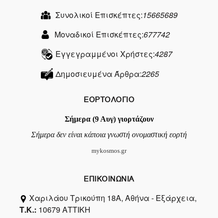
Συνολικοί Επισκέπτες:
15665689
Μοναδικοί Επισκέπτες:
677742
Εγγεγραμμένοι Χρήστες:
4287
Δημοσιευμένα Άρθρα:
2265
ΕΟΡΤΟΛΟΓΙΟ
Σήμερα (9 Αυγ) γιορτάζουν
Σήμερα δεν είναι κάποια γνωστή ονομαστική εορτή
mykosmos.gr
ΕΠΙΚΟΙΝΩΝΙΑ
Χαριλάου Τρικούπη 18Α, Αθήνα - Εξάρχεια,
Τ.Κ.:
10679 ΑΤΤΙΚΗ