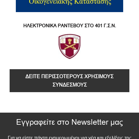
ΗΛΕΚΤΡΟΝΙΚΑ ΡΑΝΤΕΒΟΥ ΣΤΟ 401 Γ.Σ.Ν.
ΔΕΙΤΕ ΠΕΡΙΣΣΟΤΕΡΟΥΣ ΧΡΗΣΙΜΟΥΣ
ΣΥΝΔΕΣΜΟΥΣ
Εγγραφείτε στο Newsletter μας
Για να είστε πάντα ενημερωμένοι για νέα και εξελίξεις της