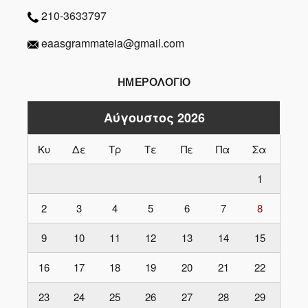
210-3633797
eaasgrammateia@gmail.com
ΗΜΕΡΟΛΟΓΙΟ
Αύγουστος 2026
Κυ
Δε
Τρ
Τε
Πε
Πα
Σα
1
2
3
4
5
6
7
8
9
10
11
12
13
14
15
16
17
18
19
20
21
22
23
24
25
26
27
28
29