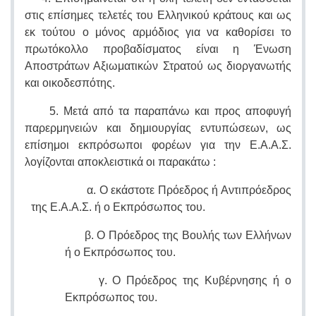
στις επίσημες τελετές του Ελληνικού κράτους και ως
εκ τούτου ο μόνος αρμόδιος για να καθορίσει το
πρωτόκολλο προβαδίσματος είναι η Ένωση
Αποστράτων Αξιωματικών Στρατού ως διοργανωτής
και οικοδεσπότης.
5. Μετά από τα παραπάνω και προς αποφυγή
παρερμηνειών και δημιουργίας εντυπώσεων, ως
επίσημοι εκπρόσωποι φορέων για την Ε.Α.Α.Σ.
λογίζονται αποκλειστικά οι παρακάτω :
α. Ο εκάστοτε Πρόεδρος ή Αντιπρόεδρος
της Ε.Α.Α.Σ. ή ο Εκπρόσωπος του.
β. Ο Πρόεδρος της Βουλής των Ελλήνων
ή ο Εκπρόσωπος του.
γ. Ο Πρόεδρος της Κυβέρνησης
ή ο
Εκπρόσωπος του.