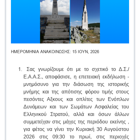
ΗΜΕΡΟΜΗΝΙΑ ΑΝΑΚΟΙΝΩΣΗΣ
15 ΙΟΥΝ, 2026
Σας γνωρίζουμε ότι με το σχετικό το Δ.Σ./
Ε.Α.Α.Σ., αποφάσισε, η επετειακή εκδήλωση -
μνημόσυνο για την διάσωση της ιστορικής
μνήμης και της απότισης φόρου τιμής στους
πεσόντες Αξκους και οπλίτες των Ενόπλων
Δυνάμεων και των Σωμάτων Ασφαλείας του
Ελληνικού Στρατού, αλλά και όσων άλλων
συμμετείχαν στις μάχες της περιόδου εκείνης ,
για φέτος να γίνει την Κυριακή 30 Αυγούστου
2026 στις 09:30 το πρωί, στις περιοχές