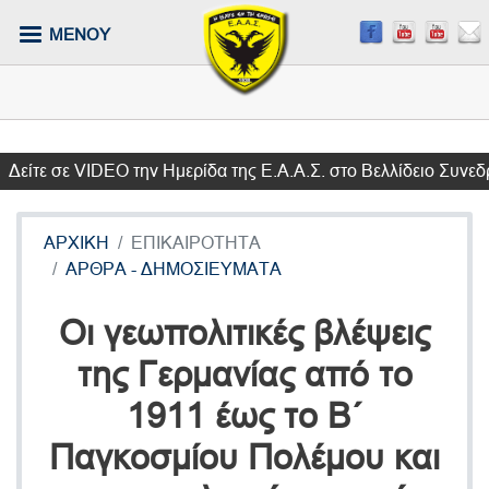
Παράκαμψη
ΜΕΝΟΥ
προς
το
κυρίως
περιεχόμενο
ε σε VIDEO την Ημερίδα της Ε.Α.Α.Σ. στο Βελλίδειο Συνεδριακ
ΑΡΧΙΚΗ
ΕΠΙΚΑΙΡΟΤΗΤΑ
ΑΡΘΡΑ - ΔΗΜΟΣΙΕΥΜΑΤΑ
Οι γεωπολιτικές βλέψεις
της Γερμανίας από το
1911 έως το Β΄
Παγκοσμίου Πολέμου και