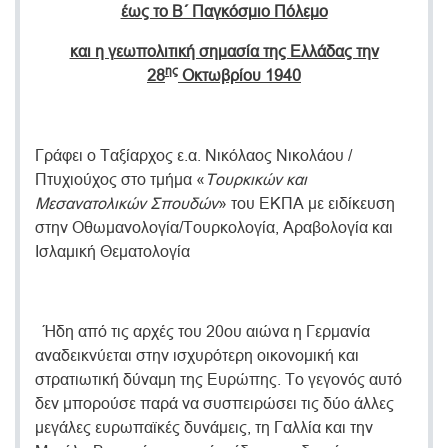
έως το Β΄ Παγκόσμιο Πόλεμο
και η γεωπολιτική σημασία της Ελλάδας την
ης
28
Οκτωβρίου 1940
Γράφει ο Ταξίαρχος ε.α. Νικόλαος Νικολάου /
Πτυχιούχος στο τμήμα «
Τουρκικών και
Μεσανατολικών Σπουδών
» του ΕΚΠΑ με ειδίκευση
στην Οθωμανολογία/Τουρκολογία, Αραβολογία και
Ισλαμική Θεματολογία
Ήδη από τις αρχές του 20ου αιώνα η Γερμανία
αναδεικνύεται στην ισχυρότερη οικονομική και
στρατιωτική δύναμη της Ευρώπης. Το γεγονός αυτό
δεν μπορούσε παρά να συσπειρώσει τις δύο άλλες
μεγάλες ευρωπαϊκές δυνάμεις, τη Γαλλία και την