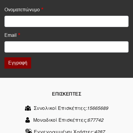
Ονοματεπώνυμο
Email
Εγγραφή
ΕΠΙΣΚΕΠΤΕΣ
Συνολικοί Επισκέπτες:
15665689
Μοναδικοί Επισκέπτες:
677742
Εγγεγραμμένοι Χρήστες:
4287