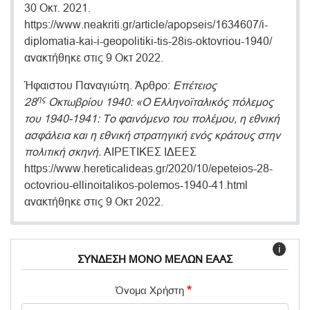
30 Οκτ. 2021.
https://www.neakriti.gr/article/apopseis/1634607/i-
diplomatia-kai-i-geopolitiki-tis-28is-oktovriou-1940/
ανακτήθηκε στις 9 Οκτ 2022.
Ήφαιστου Παναγιώτη. Άρθρο:
Επέτειος
ης
28
Οκτωβρίου 1940: «Ο Ελληνοϊταλικός πόλεμος
του 1940-1941: Το φαινόμενο του πολέμου, η εθνική
ασφάλεια και η εθνική στρατηγική ενός κράτους στην
πολιτική σκηνή.
ΑΙΡΕΤΙΚΕΣ ΙΔΕΕΣ
https://www.hereticalideas.gr/2020/10/epeteios-28-
octovriou-ellinoitalikos-polemos-1940-41.html
ανακτήθηκε στις 9 Οκτ 2022.
i
ΣΥΝΔΕΣΗ ΜΟΝΟ ΜΕΛΩΝ ΕΑΑΣ
Όνομα Χρήστη