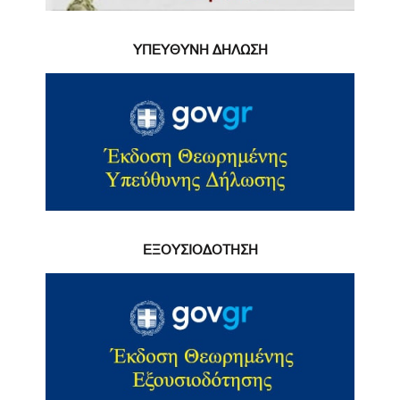
ΥΠΕΥΘΥΝΗ ΔΗΛΩΣΗ
ΕΞΟΥΣΙΟΔΟΤΗΣΗ