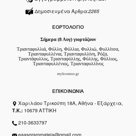
Δημοσιευμένα Άρθρα:
2265
ΕΟΡΤΟΛΟΓΙΟ
Σήμερα (8 Αυγ) γιορτάζουν
Τριανταφυλλιά, Φύλλη, Φύλλια, Φυλλιώ, Φυλλίτσα,
Τριανταφυλλένια, Τριανταφυλλίνη, Ρόζα,
Τριαντάφυλλος, Τριανταφύλλης, Φύλλης, Φύλλιος,
Τριανταφυλλένιος, Τριανταφυλλίνος
mykosmos.gr
ΕΠΙΚΟΙΝΩΝΙΑ
Χαριλάου Τρικούπη 18Α, Αθήνα - Εξάρχεια,
Τ.Κ.:
10679 ΑΤΤΙΚΗ
210-3633797
eaasgrammateia@gmail.com