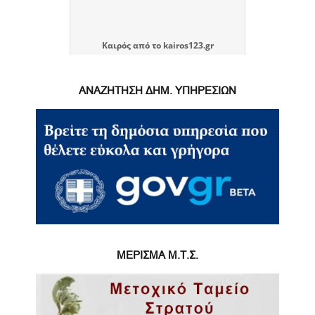
Καιρός
από το
kairos123.gr
ΑΝΑΖΗΤΗΣΗ ΔΗΜ. ΥΠΗΡΕΣΙΩΝ
ΜΕΡΙΣΜΑ Μ.Τ.Σ.