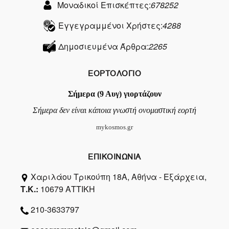
Μοναδικοί Επισκέπτες:
678252
Εγγεγραμμένοι Χρήστες:
4288
Δημοσιευμένα Άρθρα:
2265
ΕΟΡΤΟΛΟΓΙΟ
Σήμερα (9 Αυγ) γιορτάζουν
Σήμερα δεν είναι κάποια γνωστή ονομαστική εορτή
mykosmos.gr
ΕΠΙΚΟΙΝΩΝΙΑ
Χαριλάου Τρικούπη 18Α, Αθήνα - Εξάρχεια,
Τ.Κ.:
10679 ΑΤΤΙΚΗ
210-3633797