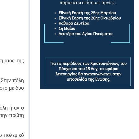
σματος της
 Στην πόλη
έστο με δυο
όλη ήταν ο
 Στην πρώτη
λο πολεμικό