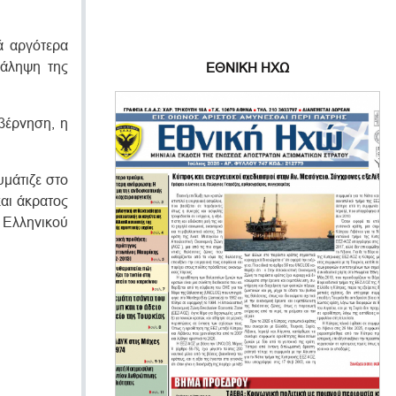
ά αργότερα
τάληψη της
ΕΘΝΙΚΗ ΗΧΩ
βέρνηση, η
μάτιζε στο
και άκρατος
 Ελληνικού