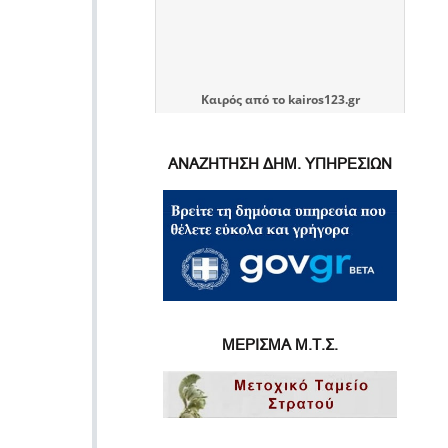
Καιρός
από το
kairos123.gr
ΑΝΑΖΗΤΗΣΗ ΔΗΜ. ΥΠΗΡΕΣΙΩΝ
ΜΕΡΙΣΜΑ Μ.Τ.Σ.