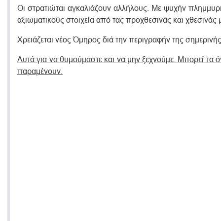
Oι στρατιώται αγκαλιάζουν αλλήλους. Mε ψυχήν πλημμυρ
αξιωματικούς στοιχεία από τας προχθεσινάς και χθεσινάς 
Xρειάζεται νέος Όμηρος διά την περιγραφήν της σημερινή
Αυτά για να θυμούμαστε και να μην ξεχνούμε. Mπορεί τα ό
παραμένουν.