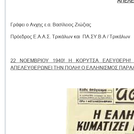
ΑΠΕΛΕ
Γράφει ο Ανχης ε.α. Βασίλειος Ζιώζιας
Πρόεδρος Ε.Α.Α.Σ. Τρικάλων και ΠΑ.ΣΥ.Β.Α / Τρικάλων
22 ΝΟΕΜΒΡΙΟΥ 1940! Η ΚΟΡΥΤΣΑ ΕΛΕΥΘΕΡΗ!
ΑΠΕΛΕΥΘΕΡΩΝΕΙ ΤΗΝ ΠΟΛΗ! Ο ΕΛΛΗΝΙΣΜΟΣ ΠΑΡΑΛ