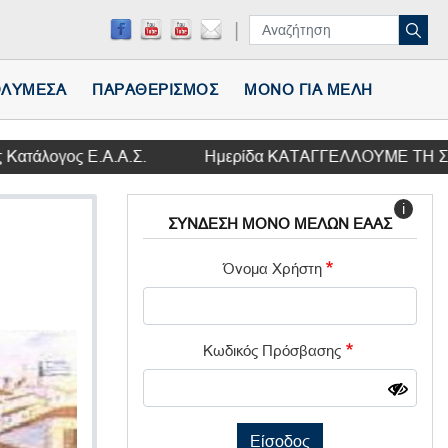
ΛΥΜΕΣΑ
ΠΑΡΑΘΕΡΙΣΜΟΣ
ΜΟΝΟ ΓΙΑ ΜΕΛΗ
γος Ε.Α.Α.Σ.
Ημερίδα ΚΑΤΑΓΓΕΛΛΟΥΜΕ ΤΗ ΣΥΜΦΩΝΙΑ Τ
i
ΣΥΝΔΕΣΗ ΜΟΝΟ ΜΕΛΩΝ ΕΑΑΣ
Όνομα Χρήστη
Κωδικός Πρόσβασης
Είσοδος