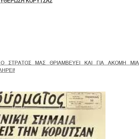
ΥΘΕΡΩΣΗ ΚΟΡΥΤΣΑΣ
 Ο ΣΤΡΑΤΟΣ ΜΑΣ ΘΡΙΑΜΒΕΥΕΙ ΚΑΙ ΓΙΑ ΑΚΟΜΗ ΜΙ
ΗΡΕΙ!