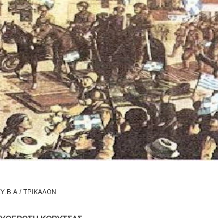
ΣΥ.Β.Α / ΤΡΙΚΑΛΩΝ