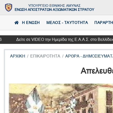
ΥΠΟΥΡΓΕΙΟ ΕΘΝΙΚΗΣ ΑΜΥΝΑΣ
ΕΝΩΣΗ ΑΠΟΣΤΡΑΤΩΝ ΑΞΙΩΜΑΤΙΚΩΝ ΣΤΡΑΤΟΥ
Η ΕΝΩΣΗ
ΜΕΛΟΣ - ΤΑΥΤΟΤΗΤΑ
ΠΑΡΑΡΤ
Δείτε σε VIDEO την Ημερίδα της Ε.Α.Α.Σ. στο Βελλίδειο Συν
ΑΡΧΙΚΗ
ΕΠΙΚΑΙΡΟΤΗΤΑ
ΑΡΘΡΑ - ΔΗΜΟΣΙΕΥΜΑΤ
Απελευθ