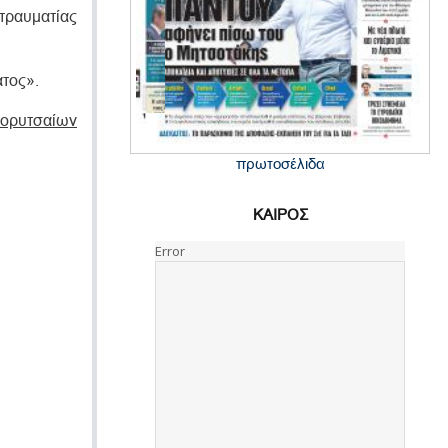
τραυματίας
ατος».
 Kορυτσαίων
πρωτοσέλιδα
ΚΑΙΡΟΣ