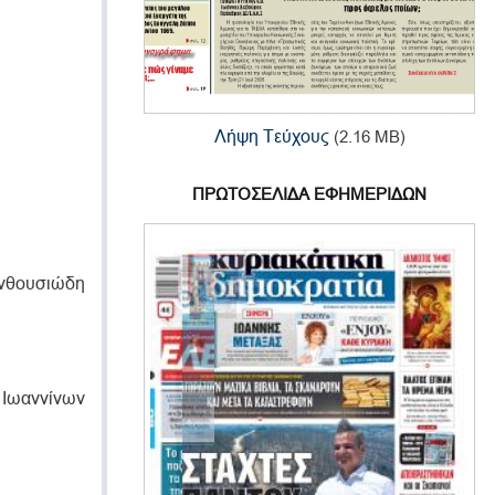
Λήψη Τεύχους
(2.16 MB)
ΠΡΩΤΟΣΕΛΙΔΑ ΕΦΗΜΕΡΙΔΩΝ
ενθουσιώδη
 Iωαννίνων