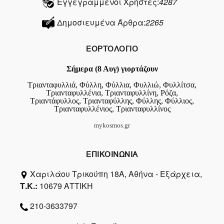
Εγγεγραμμένοι Χρήστες:
4287
Δημοσιευμένα Άρθρα:
2265
ΕΟΡΤΟΛΟΓΙΟ
Σήμερα (8 Αυγ) γιορτάζουν
Τριανταφυλλιά, Φύλλη, Φύλλια, Φυλλιώ, Φυλλίτσα,
Τριανταφυλλένια, Τριανταφυλλίνη, Ρόζα,
Τριαντάφυλλος, Τριανταφύλλης, Φύλλης, Φύλλιος,
Τριανταφυλλένιος, Τριανταφυλλίνος
mykosmos.gr
ΕΠΙΚΟΙΝΩΝΙΑ
Χαριλάου Τρικούπη 18Α, Αθήνα - Εξάρχεια,
Τ.Κ.:
10679 ΑΤΤΙΚΗ
210-3633797