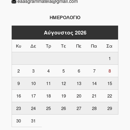
eaasgrammateia@gmail.com
ΗΜΕΡΟΛΟΓΙΟ
Αύγουστος 2026
Κυ
Δε
Τρ
Τε
Πε
Πα
Σα
1
2
3
4
5
6
7
8
9
10
11
12
13
14
15
16
17
18
19
20
21
22
23
24
25
26
27
28
29
30
31