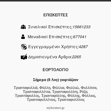
ΕΠΙΣΚΕΠΤΕΣ
Συνολικοί Επισκέπτες:
15661233
Μοναδικοί Επισκέπτες:
677041
Εγγεγραμμένοι Χρήστες:
4287
Δημοσιευμένα Άρθρα:
2265
ΕΟΡΤΟΛΟΓΙΟ
Σήμερα (8 Αυγ) γιορτάζουν
Τριανταφυλλιά, Φύλλη, Φύλλια, Φυλλιώ, Φυλλίτσα,
Τριανταφυλλένια, Τριανταφυλλίνη, Ρόζα,
Τριαντάφυλλος, Τριανταφύλλης, Φύλλης, Φύλλιος,
Τριανταφυλλένιος, Τριανταφυλλίνος
mykosmos.gr